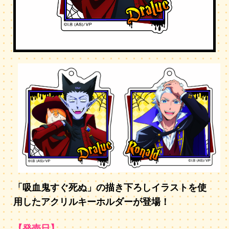
「吸血鬼すぐ死ぬ」の描き下ろしイラストを使
用したアクリルキーホルダーが登場！
【発売日】