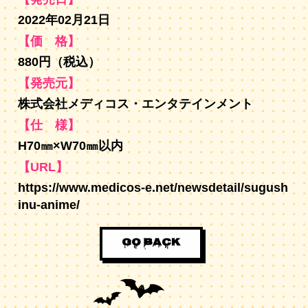
2022年02月21日
【価 格】
880円（税込）
【発売元】
株式会社メディコス・エンタテインメント
【仕 様】
H70㎜×W70㎜以内
【URL】
https://www.medicos-e.net/newsdetail/sugush
inu-anime/
GO BACK