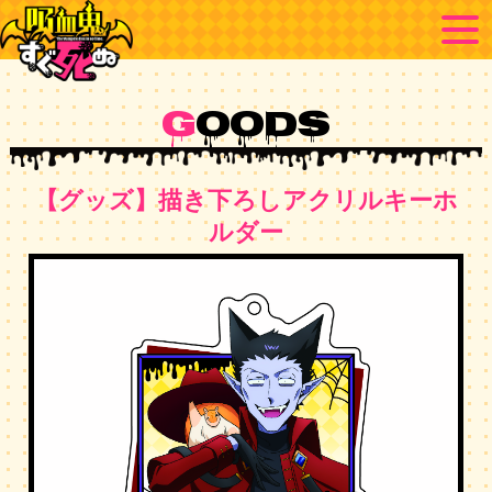
G
OODS
【グッズ】描き下ろしアクリルキーホ
ルダー