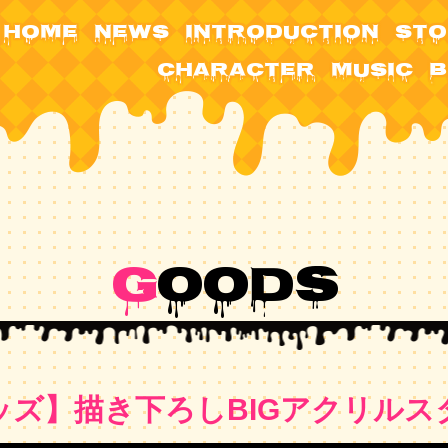
HOME
NEWS
INTRODUCTION
STO
CHARACTER
MUSIC
B
G
OODS
ッズ】描き下ろしBIGアクリルス