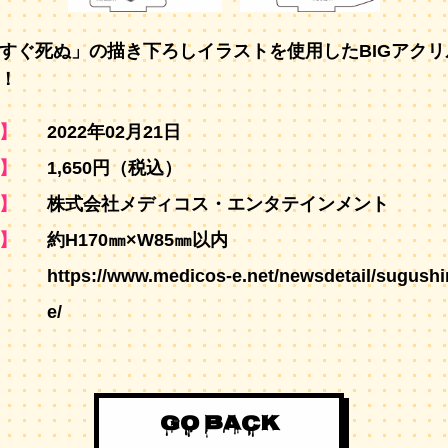
すぐ死ぬ」の描き下ろしイラストを使用したBIGアクリ
！
】
2022年02月21日
】
1,650円（税込）
】
株式会社メディコス・エンタテインメント
】
約H170㎜×W85㎜以内
https://www.medicos-e.net/newsdetail/sugush
e/
GO BACK