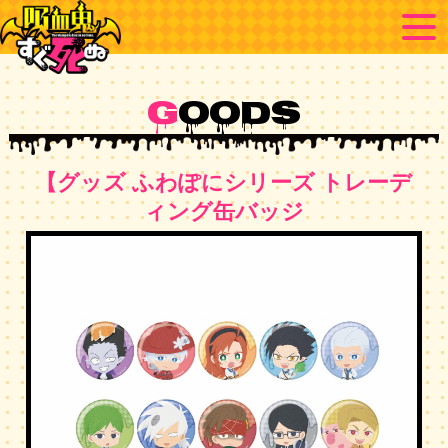
G
OODS
【グッズ ふわぽにシリーズ トレーデ
ィング缶バッジ