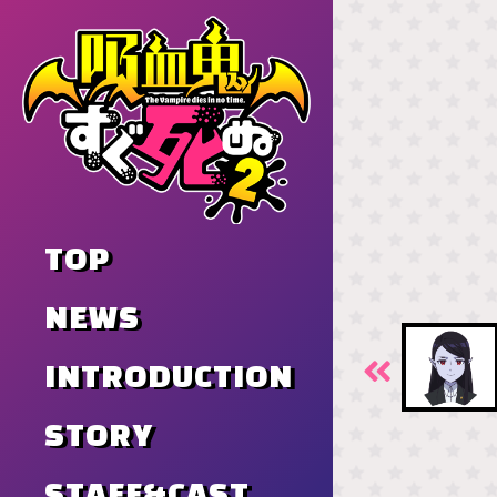
TOP
NEWS
INTRODUCTION
STORY
STAFF&CAST