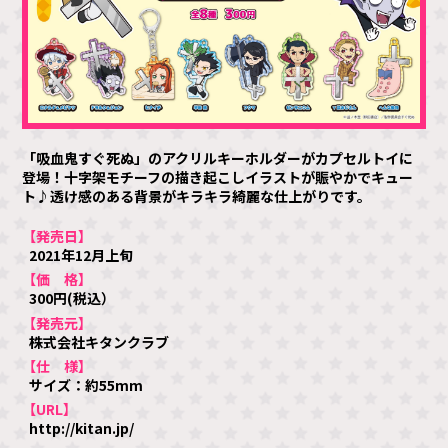
「吸血鬼すぐ死ぬ」のアクリルキーホルダーがカプセルトイに
登場！十字架モチーフの描き起こしイラストが賑やかでキュー
ト♪透け感のある背景がキラキラ綺麗な仕上がりです。
【発売日】
2021年12月上旬
【価 格】
300円(税込）
【発売元】
株式会社キタンクラブ
【仕 様】
サイズ：約55mm
【URL】
http://kitan.jp/