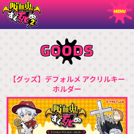
GOODS
【グッズ】デフォルメ アクリルキー
ホルダー