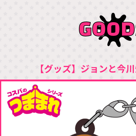
GOOD
【グッズ】ジョンと今川