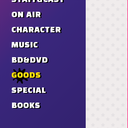
ON AIR
CHARACTER
MUSIC
BD&DVD
GOODS
SPECIAL
BOOKS