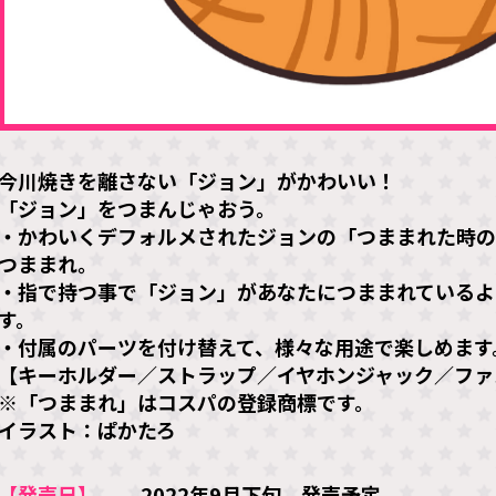
今川焼きを離さない「ジョン」がかわいい！
「ジョン」をつまんじゃおう。
・かわいくデフォルメされたジョンの「つままれた時の
つままれ。
・指で持つ事で「ジョン」があなたにつままれているよ
す。
・付属のパーツを付け替えて、様々な用途で楽しめます
【キーホルダー／ストラップ／イヤホンジャック／ファ
※「つままれ」はコスパの登録商標です。
イラスト：ぱかたろ
【発売日】
2022年9月下旬 発売予定