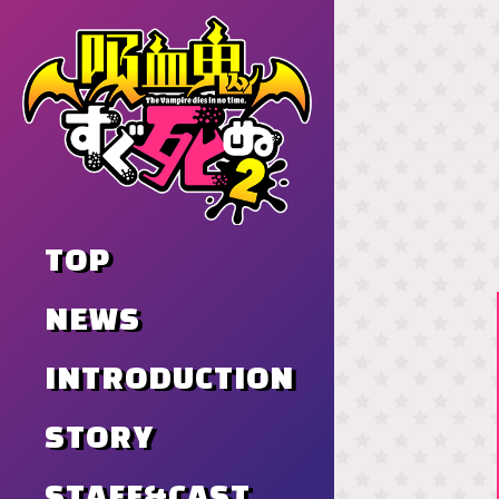
TOP
NEWS
INTRODUCTION
STORY
STAFF&CAST