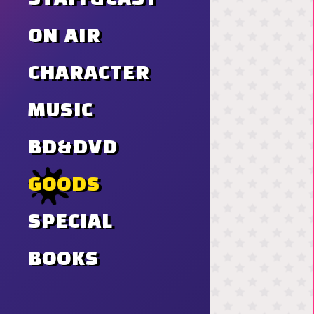
ON AIR
CHARACTER
MUSIC
BD&DVD
GOODS
SPECIAL
BOOKS