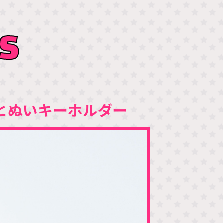
S
とぬいキーホルダー