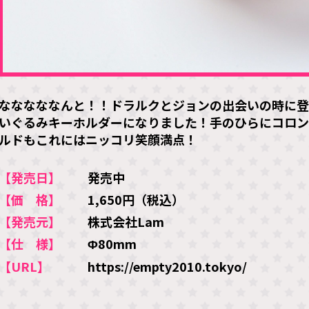
なななななんと！！ドラルクとジョンの出会いの時に
いぐるみキーホルダーになりました！手のひらにコロン
ルドもこれにはニッコリ笑顔満点！
【発売日】
発売中
【価 格】
1,650円（税込）
【発売元】
株式会社Lam
【仕 様】
Φ80mm
【URL】
https://empty2010.tokyo/