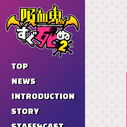
TOP
NEWS
INTRODUCTION
STORY
STAFF&CAST