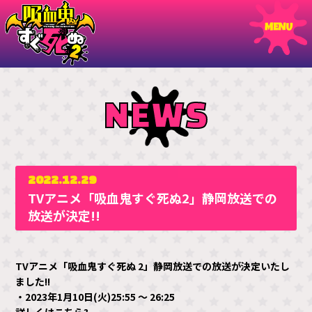
NEWS
2022.12.29
TVアニメ「吸血鬼すぐ死ぬ2」静岡放送での
放送が決定!!
TVアニメ「吸血鬼すぐ死ぬ 2」静岡放送での放送が決定いたし
ました!!
・2023年1月10日(火)25:55 ～ 26:25