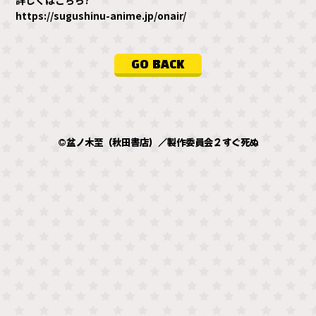
詳しくはこちら?
https://sugushinu-anime.jp/onair/
GO BACK
©盆ノ木至（秋田書店）／製作委員会２すぐ死ぬ