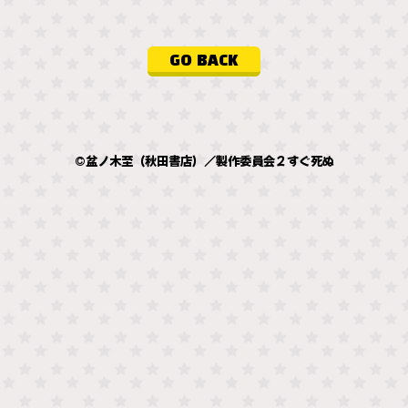
GO BACK
©盆ノ木至（秋田書店）／製作委員会２すぐ死ぬ